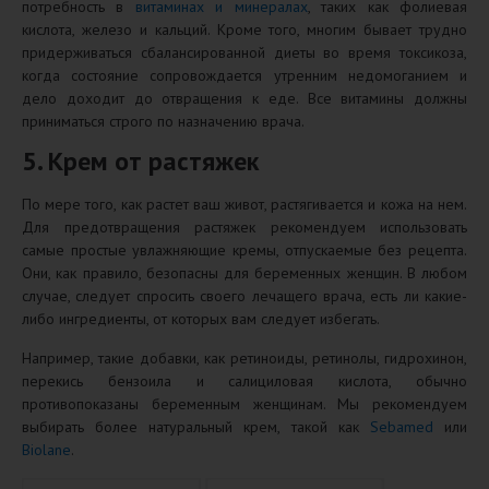
потребность в
витаминах и минералах
, таких как фолиевая
кислота, железо и кальций. Кроме того, многим бывает трудно
придерживаться сбалансированной диеты во время токсикоза,
когда состояние сопровождается утренним недомоганием и
дело доходит до отвращения к еде. Все витамины должны
приниматься строго по назначению врача.
5. Крем от растяжек
По мере того, как растет ваш живот, растягивается и кожа на нем.
Для предотвращения растяжек рекомендуем использовать
самые простые увлажняющие кремы, отпускаемые без рецепта.
Они, как правило, безопасны для беременных женщин. В любом
случае, следует спросить своего лечащего врача, есть ли какие-
либо ингредиенты, от которых вам следует избегать.
Например, такие добавки, как ретиноиды, ретинолы, гидрохинон,
перекись бензоила и салициловая кислота, обычно
противопоказаны беременным женщинам. Мы рекомендуем
выбирать более натуральный крем, такой как
Sebamed
или
Biolane
.