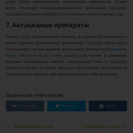
день, чтобы предотвратить чрезмерную зависимость. Лучше
всего подходит воздухопроницаемый эластичный материал,
который обеспечит комфорт при ношении в любое время года.
7. Антацидные препараты
Изжога часто сопровождает женщину во время беременности и
может вызвать значительный дискомфорт. Поэтому врачи часто
прописывают так называемые антацидные препараты (
Альмагель
,
Ренни
,
Гевискон
). В их состав входят соли магния и алюминия,
которые нейтрализуют кислоту желудочного сока и образуют
защитную пленку на стенке желудка. Обязательно поговорите со
своим врачом, прежде чем принимать какие-либо лекарства.
Поделиться этой статьей
Рассказать
Твитнуть
Share
Предыдущая статья
Следующая статья