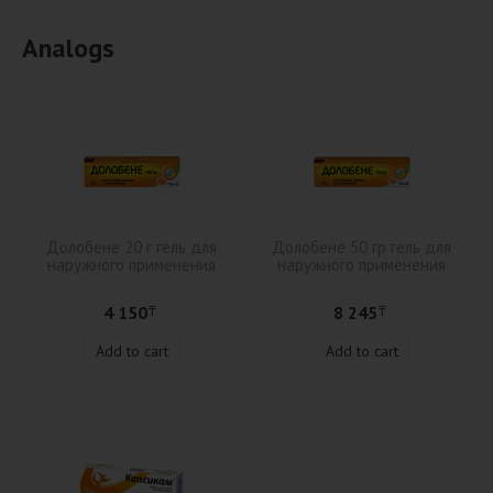
Analogs
Долобене 20 г гель для
Долобене 50 гр гель для
наружного применения
наружного применения
4 150
8 245
₸
₸
Add to cart
Add to cart