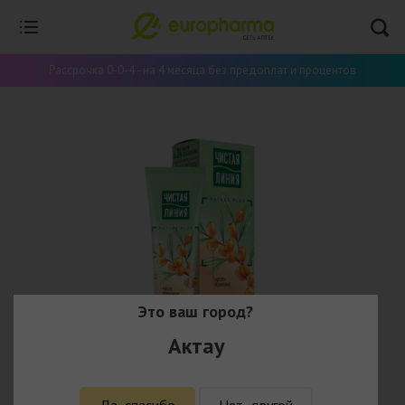
Рассрочка 0-0-4 - на 4 месяца без предоплат и процентов
Это ваш город?
Актау
Да, спасибо
Нет, другой