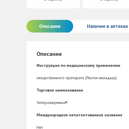
Описание
Наличие в аптеках
Описание
Инструкция по медицинскому применению
лекарственного препарата (Листок-вкладыш)
Торговое
наименование
Энтерожермина
®
Международное непатентованное название
Нет