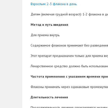
Взрослым: 2-3 флакона в день.
Детям (включая грудной возраст): 1-2 флакона в д
Метод и путь введения
Для приема внутрь.
Содержимое флаконов принимают без разведения ил
Этот препарат предназначен только для приема вн
Лекарственное средство должно быть использовано
Частота применения с указанием времени при
Флаконы принимать через одинаковые промежутки
Длительность лечения
Продолжительность лечения определяется индиви