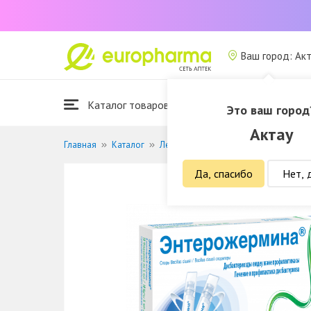
Ваш город: Ак
Каталог товаров
Это ваш город
Актау
Главная
Каталог
Лекарственные средства
Пробиот
Да, спасибо
Нет, 