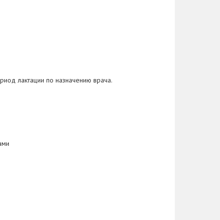
ериод лактации по назначению врача.
ами