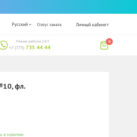
Русский
Статус заказа
Личный кабинет
Режим работы 24/7
0
735 44 44
+7 (775)
10, фл.
ь в наличии