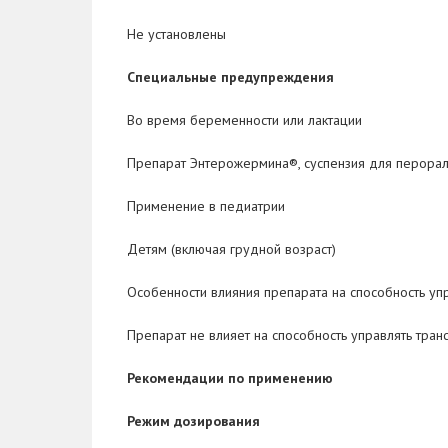
Не установлены
Специальные предупреждения
Во время беременности или лактации
Препарат Энтерожермина
®
, cуспензия для перора
Применение в педиатрии
Детям (включая грудной возраст)
Особенности влияния препарата на способность у
Препарат не влияет на способность управлять тр
Рекомендации по применению
Режим дозирования