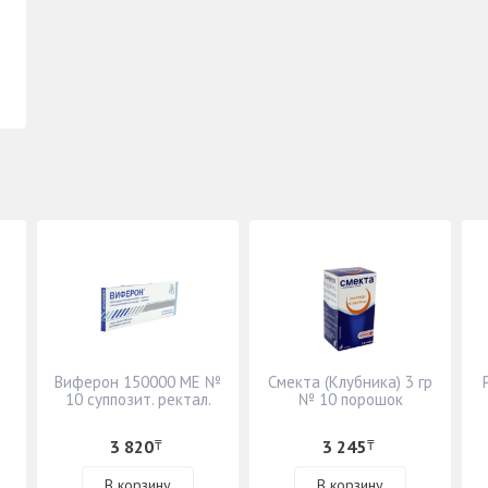
Виферон 150000 МЕ №
Смекта (Клубника) 3 гр
10 суппозит. ректал.
№ 10 порошок
3 820
3 245
₸
₸
В корзину
В корзину