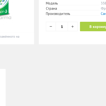
Модель
35
Страна
Фр
Производитель
Са
В корзин
ражённого на