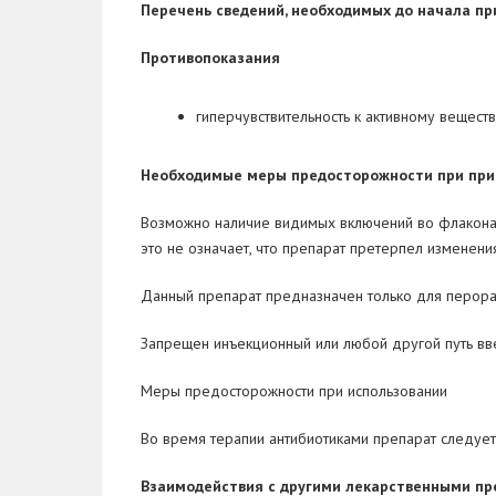
Перечень сведений, необходимых до начала п
Противопоказания
гиперчувствительность к активному вещест
Необходимые меры предосторожности при пр
Возможно наличие видимых включений во флакон
это не означает, что препарат претерпел изменен
Данный препарат предназначен только для перора
Запрещен инъекционный или любой другой путь вве
Меры предосторожности при использовании
Во время терапии антибиотиками препарат следуе
Взаимодействия с другими лекарственными п