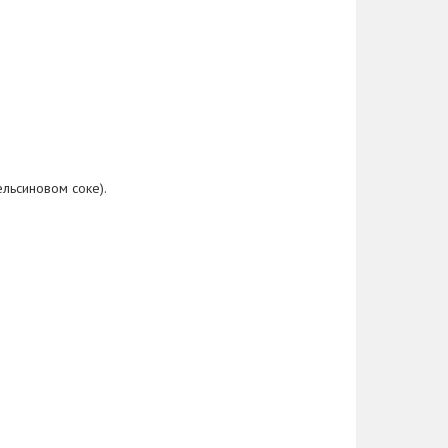
льсиновом соке).