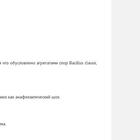
я что обусловлено агрегатами спор
Bacillus clausii
,
ких как анафилактический шок.
ка.